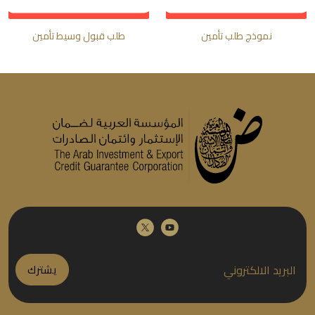
نموذج طلب تأمين
طلب قبول وسيط تأمين
يشترك