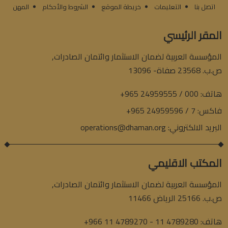
اتصل بنا
التعليمات
خريطة الموقع
الشروط والأحكام
المهن
المقر الرئيسي
المؤسسة العربية لضمان الاستثمار وائتمان الصادرات,
ص.ب. 23568 صفاة- 13096
هاتف:
+965 24959555 / 000
فاكس:
+965 24959596 / 7
البريد الالكتروني:
operations@dhaman.org
المكتب الاقليمي
المؤسسة العربية لضمان الاستثمار وائتمان الصادرات,
ص.ب. 25166 الرياض 11466
هاتف:
+966 11 4789270 - 11 4789280