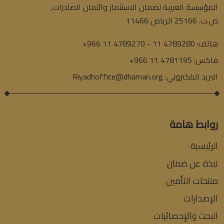
المؤسسة العربية لضمان الاستثمار وائتمان الصادرات,
ص.ب. 25166 الرياض 11466
هاتف:
+966 11 4789270 - 11 4789280
فاكس:
+966 11 4781195
البريد الالكتروني:
Riyadhoffice@dhaman.org
روابط هامة
الرئيسية
نبذة عن ضمان
منتجات التأمين
الإصدارات
البحث والإحصائيات