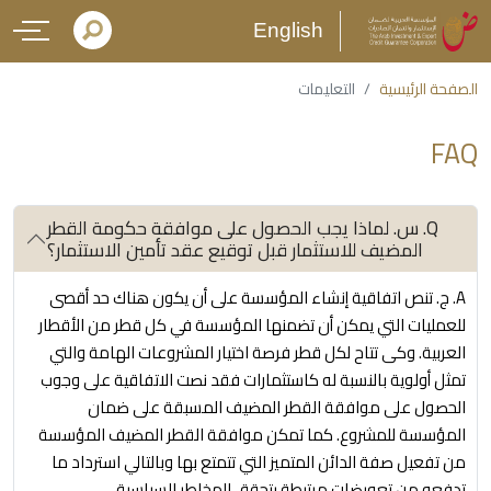
English
الصفحة الرئيسية
التعليمات
FAQ
Q. س. لماذا يجب الحصول على موافقة حكومة القطر
المضيف للاستثمار قبل توقيع عقد تأمين الاستثمار؟
A. ج. تنص اتفاقية إنشاء المؤسسة على أن يكون هناك حد أقصى
للعمليات التي يمكن أن تضمنها المؤسسة في كل قطر من الأقطار
العربية. وكى تتاح لكل قطر فرصة اختيار المشروعات الهامة والتي
تمثل أولوية بالنسبة له كاستثمارات فقد نصت الاتفاقية على وجوب
الحصول على موافقة القطر المضيف المسبقة على ضمان
المؤسسة للمشروع. كما تمكن موافقة القطر المضيف المؤسسة
من تفعيل صفة الدائن المتميز التي تتمتع بها وبالتالي استرداد ما
تدفعه من تعويضات مرتبطة بتحقق المخاطر السياسية.