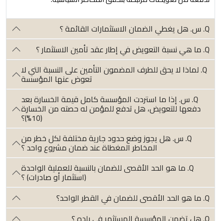
Q. س. هل يغطي الضمان الاستثمارات القائمة ؟
Q. ما هي نسبة التعويض في إطار عقد تأمين الاستثمار ؟
Q. لماذا لا يحق للطرف المضمون التأمين على النسبة التي لا
تعوض عنها المؤسسة
Q. س. إذا ما استردت المؤسسة كامل قيمة الخسارة بعد
دفعها للتعويض، هل تدفع للمؤمن له حصته من الخسارة
(10%)؟
Q. س. هل يجوز وضع حدود جارية مختلفة لكل خطر من
المخاطر المغطاة عند ضمان مشروع واحد ؟
Q. ما هو الحد الأقصى للضمان بالنسبة للعملية الواحدة
(استثمار أو صادرات) ؟
Q. ما هو الحد الأقصى للضمان في القطر الواحد؟
Q. هل تضمن المؤسسة المستثمر في بلده ؟