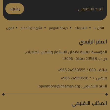
يشترك
اتصل بنا
التعليمات
خريطة الموقع
الشروط والأحكام
المهن
المقر الرئيسي
المؤسسة العربية لضمان الاستثمار وائتمان الصادرات,
ص.ب. 23568 صفاة- 13096
هاتف:
+965 24959555 / 000
فاكس:
+965 24959596 / 7
البريد الالكتروني:
operations@dhaman.org
المكتب الاقليمي